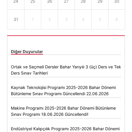
24
25
26
27
28
29
30
31
1
2
3
4
5
6
Diğer Duyurular
Ortak ve Seçmeli Dersler Bahar Yarıyılı 3 (üç) Ders ve Tek
Ders Sınav Tarihleri
Kaynak Teknolojisi Programı 2025-2026 Bahar Dönemi
Bütünleme Sınav Programı Güncellendi 22.06.2026
Makine Programı 2025-2026 Bahar Dönemi Bütünleme
Sınav Programı 18.06.2026 Güncellendi!
Endüstriyel Kalıpçılık Programı 2025-2026 Bahar Dönemi