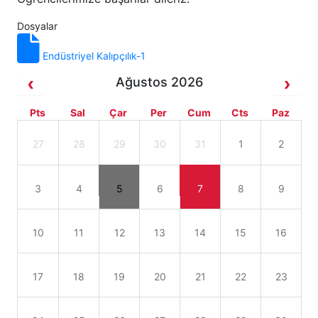
Dosyalar
Endüstriyel Kalıpçılık-1
Ağustos 2026
Pts
Sal
Çar
Per
Cum
Cts
Paz
27
28
29
30
31
1
2
3
4
5
6
7
8
9
10
11
12
13
14
15
16
17
18
19
20
21
22
23