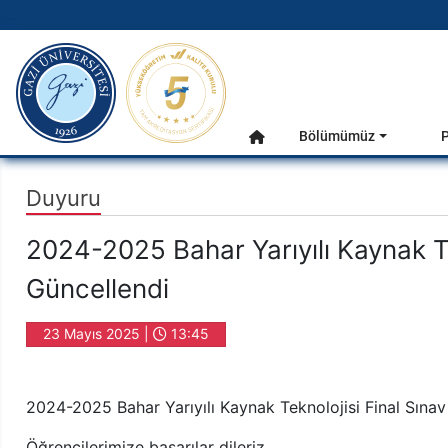
gazi.edu.tr
Ana Menü
Bölümümüz
Anasayfa
Duyuru
2024-2025 Bahar Yarıyılı Kaynak Te
Güncellendi
23 Mayıs 2025 |
13:45
2024-2025 Bahar Yarıyılı Kaynak Teknolojisi Final Sınav
Öğrencilerimize başarılar dileriz.