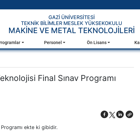
GAZİ ÜNİVERSİTESİ
TEKNİK BİLİMLER MESLEK YÜKSEKOKULU
MAKİNE VE METAL TEKNOLOJİLERİ
Programlar
Personel
Ön Lisans
Ka
knolojisi Final Sınav Programı
 Programı ekte ki gibidir.