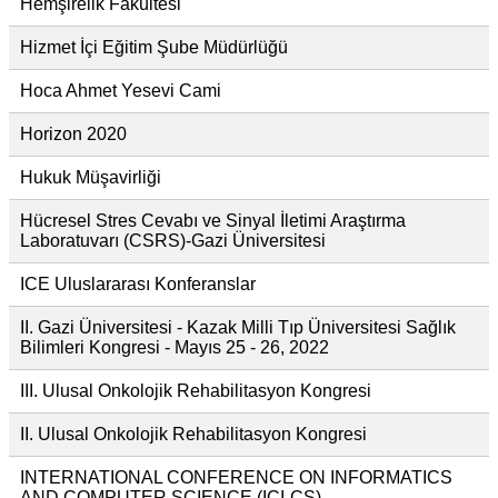
Hemşirelik Fakültesi
Hizmet İçi Eğitim Şube Müdürlüğü
Hoca Ahmet Yesevi Cami
Horizon 2020
Hukuk Müşavirliği
Hücresel Stres Cevabı ve Sinyal İletimi Araştırma
Laboratuvarı (CSRS)-Gazi Üniversitesi
ICE Uluslararası Konferanslar
II. Gazi Üniversitesi - Kazak Milli Tıp Üniversitesi Sağlık
Bilimleri Kongresi - Mayıs 25 - 26, 2022
III. Ulusal Onkolojik Rehabilitasyon Kongresi
II. Ulusal Onkolojik Rehabilitasyon Kongresi
INTERNATIONAL CONFERENCE ON INFORMATICS
AND COMPUTER SCIENCE (ICI-CS)