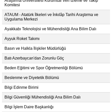
Araştırma Üniversitesi Kurumsal Veri İzleme ve Takip
Komitesi
ATAUM - Atatürk İlkeleri ve İnkılâp Tarihi Araştırma ve
Uygulama Merkezi
Ayakkabı Teknolojisi ve Mühendisliği Ana Bilim Dalı
Ayyuk Roket Takımı
Basın ve Halkla İlişkiler Müdürlüğü
Batı Azerbaycan'dan Zorunlu Göç
Beden Eğitimi ve Spor Öğretmenliği Bölümü
Beslenme ve Diyetetik Bölümü
Bilgi Edinme Birimi
Bilgi Güvenliği Mühendisliği Ana Bilim Dalı
Bilgi İşlem Daire Başkanlığı