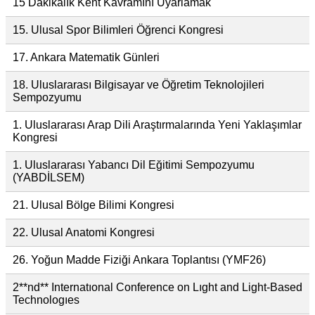
15 Dakikalık Kent Kavramını Uyarlamak
15. Ulusal Spor Bilimleri Öğrenci Kongresi
17. Ankara Matematik Günleri
18. Uluslararası Bilgisayar ve Öğretim Teknolojileri
Sempozyumu
1. Uluslararası Arap Dili Araştırmalarında Yeni Yaklaşımlar
Kongresi
1. Uluslararası Yabancı Dil Eğitimi Sempozyumu
(YABDİLSEM)
21. Ulusal Bölge Bilimi Kongresi
22. Ulusal Anatomi Kongresi
26. Yoğun Madde Fiziği Ankara Toplantısı (YMF26)
2**nd** Internatıonal Conference on Lıght and Light-Based
Technologıes