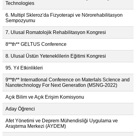
Technologies
6. Multipl Skleroz'da Fizyoterapi ve Nörorehabilitasyon
Sempozyumu
7. Ulusal Romatolojik Rehabilitasyon Kongresi
8**th** GELTUS Conference
8. Ulusal Üstün Yeteneklilerin Eğitimi Kongresi
95. Yıl Etkinlikleri
9**th** InternatIonal Conference on MaterIals ScIence and
Nanotechnology For Next GeneratIon (MSNG-2022)
Açık Bilim ve Açık Erişim Komisyonu
Aday Öğrenci
Afet Yönetimi ve Deprem Mühendisliği Uygulama ve
Araştırma Merkezi (AYDEM)